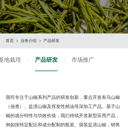
首页
业务介绍
产品研发
基地栽培
产品研发
市场推广
我司专注于山椒系列产品的研发创新，重点开发有马山椒
（佃煮）、盐渍山椒及挥发性精油等深加工产品。基于山
椒的成分特性与功效价值，我们持续开发新型应用产品，
例如按特定配比和成分配制的瓶装、袋装盐渍山椒，销售